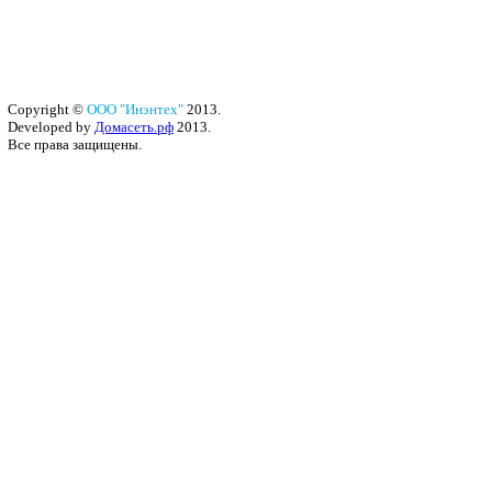
Copyright ©
ООО "Инэнтех"
2013.
Developed by
Домасеть.рф
2013.
Все права защищены.