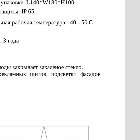
в упаковке: L140*W180*H100
защиты: IP 65
ная рабочая температура: -40 - 50
С
: 3 года
оды закрывает закаленое стекло.
рекламных щитов, подсветки фасадов