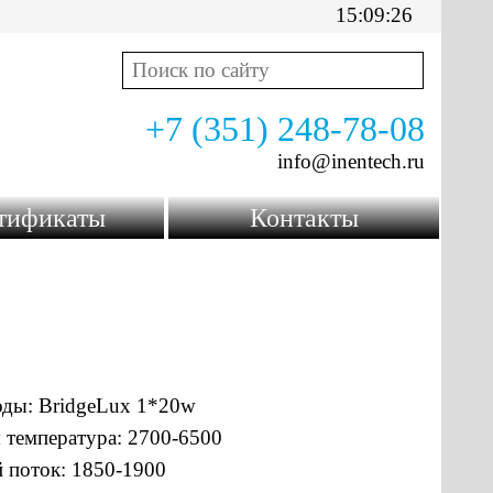
15:09:26
+7 (351) 248-78-08
info@inentech.ru
тификаты
Контакты
оды: BridgeLux 1*20w
 температура: 2700-6500
 поток: 1850-1900